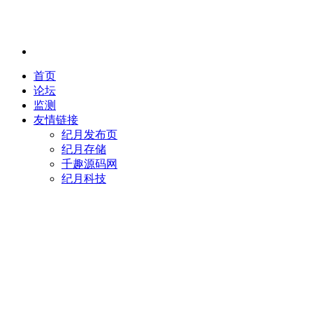
首页
论坛
监测
友情链接
纪月发布页
纪月存储
千趣源码网
纪月科技