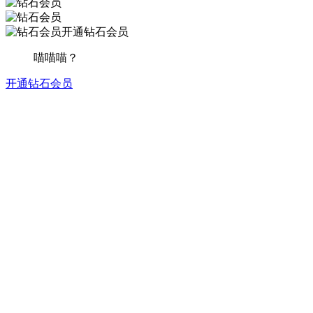
开通钻石会员
喵喵喵？
开通钻石会员