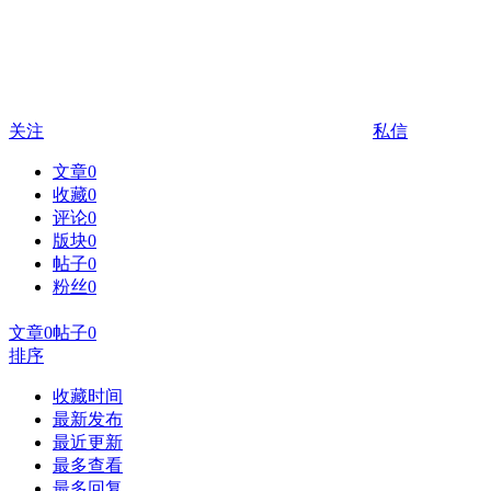
关注
私信
文章
0
收藏
0
评论
0
版块
0
帖子
0
粉丝
0
文章
0
帖子
0
排序
收藏时间
最新发布
最近更新
最多查看
最多回复