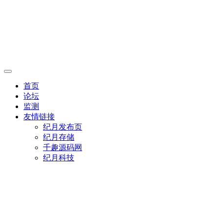
首页
论坛
监测
友情链接
纪月发布页
纪月存储
千趣源码网
纪月科技