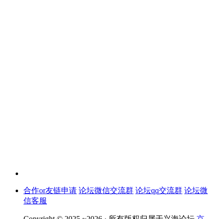
合作or友链申请
论坛微信交流群
论坛qq交流群
论坛微
信客服
Copyright © 2025 ~2026 ·
所有版权归属于兴海论坛
京