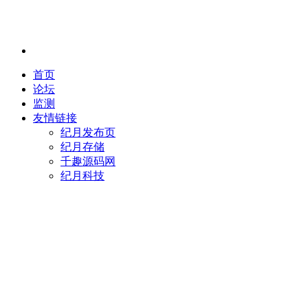
首页
论坛
监测
友情链接
纪月发布页
纪月存储
千趣源码网
纪月科技