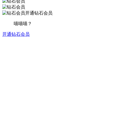
开通钻石会员
喵喵喵？
开通钻石会员