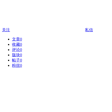
关注
私信
文章
0
收藏
0
评论
0
版块
0
帖子
0
粉丝
0