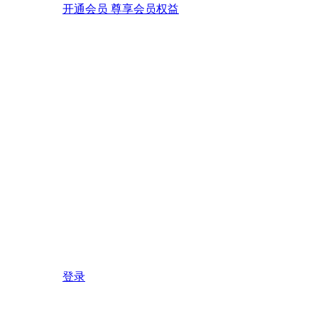
开通会员 尊享会员权益
登录