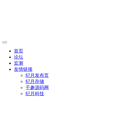
首页
论坛
监测
友情链接
纪月发布页
纪月存储
千趣源码网
纪月科技