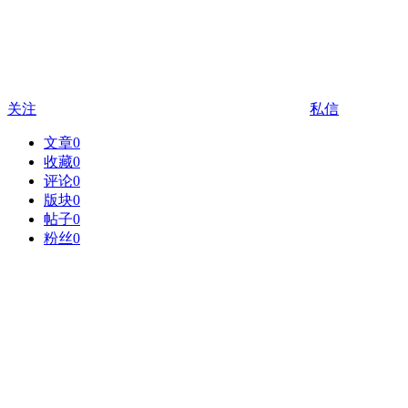
关注
私信
文章
0
收藏
0
评论
0
版块
0
帖子
0
粉丝
0