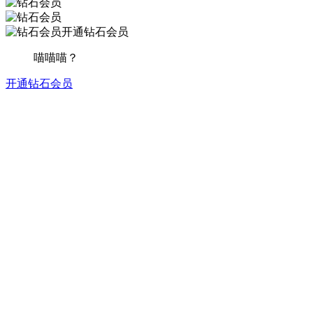
开通钻石会员
喵喵喵？
开通钻石会员