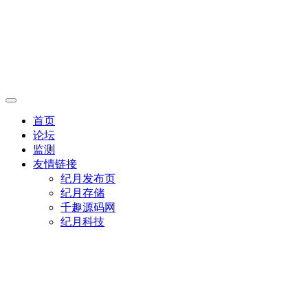
首页
论坛
监测
友情链接
纪月发布页
纪月存储
千趣源码网
纪月科技