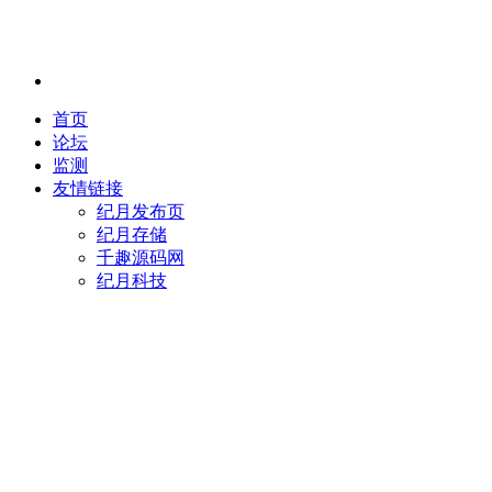
首页
论坛
监测
友情链接
纪月发布页
纪月存储
千趣源码网
纪月科技