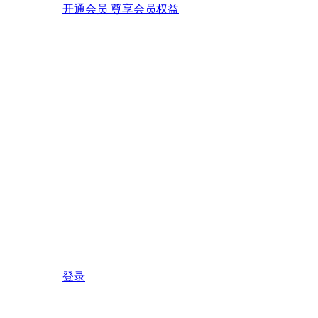
开通会员 尊享会员权益
登录