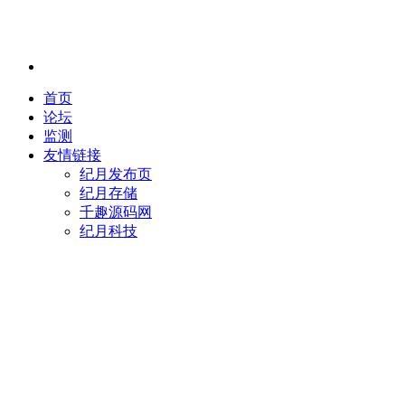
首页
论坛
监测
友情链接
纪月发布页
纪月存储
千趣源码网
纪月科技