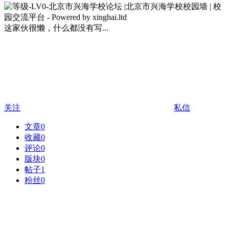
这家伙很懒，什么都没有写...
关注
私信
文章
0
收藏
0
评论
0
版块
0
帖子
1
粉丝
0