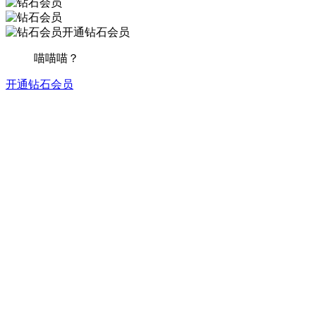
开通钻石会员
喵喵喵？
开通钻石会员