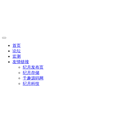
首页
论坛
监测
友情链接
纪月发布页
纪月存储
千趣源码网
纪月科技