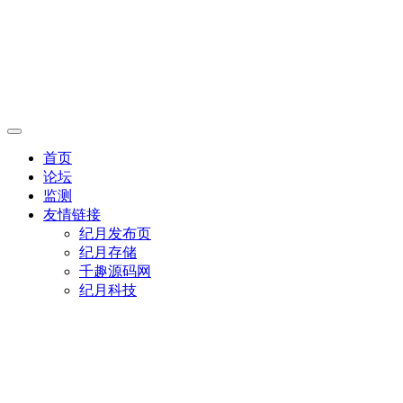
首页
论坛
监测
友情链接
纪月发布页
纪月存储
千趣源码网
纪月科技