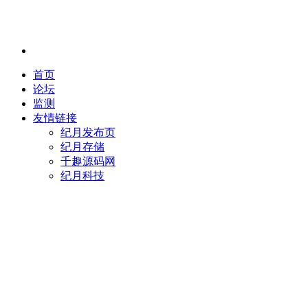
首页
论坛
监测
友情链接
纪月发布页
纪月存储
千趣源码网
纪月科技