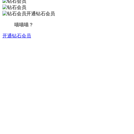
开通钻石会员
喵喵喵？
开通钻石会员