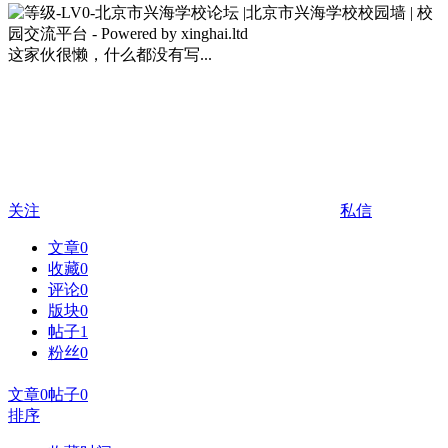
这家伙很懒，什么都没有写...
关注
私信
文章
0
收藏
0
评论
0
版块
0
帖子
1
粉丝
0
文章
0
帖子
0
排序