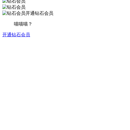
开通钻石会员
喵喵喵？
开通钻石会员