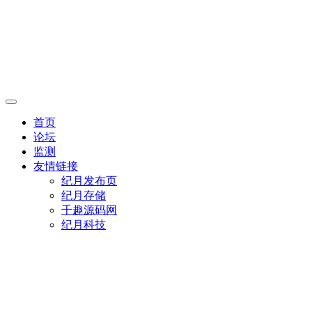
首页
论坛
监测
友情链接
纪月发布页
纪月存储
千趣源码网
纪月科技