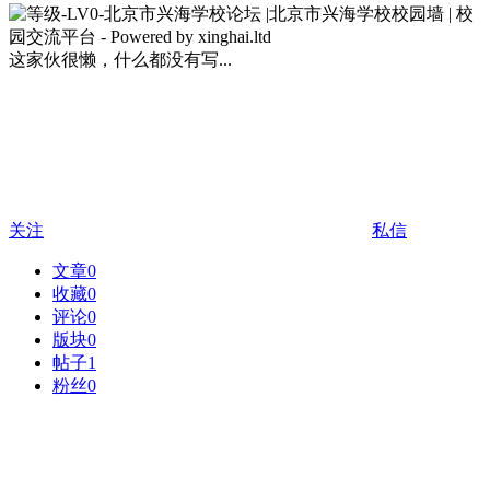
这家伙很懒，什么都没有写...
关注
私信
文章
0
收藏
0
评论
0
版块
0
帖子
1
粉丝
0