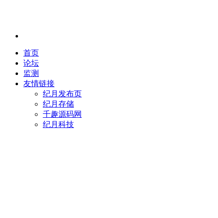
首页
论坛
监测
友情链接
纪月发布页
纪月存储
千趣源码网
纪月科技