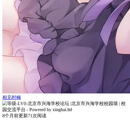
相见时楠
8个月前更新
71次阅读