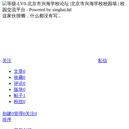
这家伙很懒，什么都没有写...
关注
私信
文章
0
收藏
0
评论
0
版块
0
帖子
1
粉丝
0
创建
0
管理
0
关注
0
排序