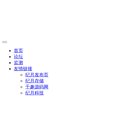
首页
论坛
监测
友情链接
纪月发布页
纪月存储
千趣源码网
纪月科技