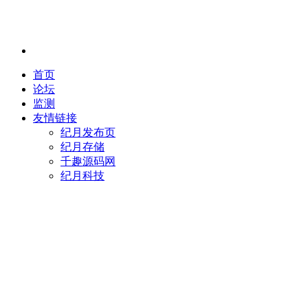
首页
论坛
监测
友情链接
纪月发布页
纪月存储
千趣源码网
纪月科技