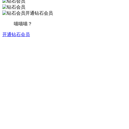
开通钻石会员
喵喵喵？
开通钻石会员