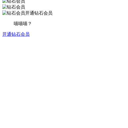
开通钻石会员
喵喵喵？
开通钻石会员