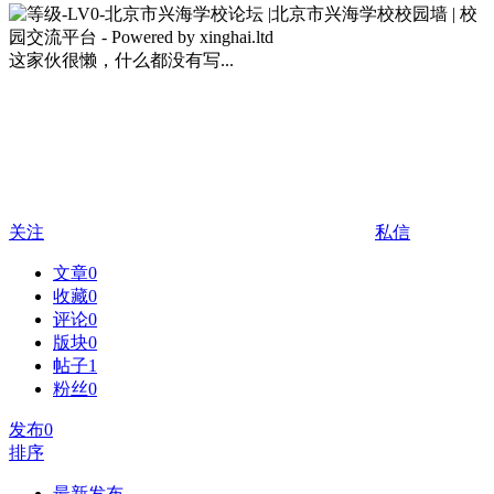
这家伙很懒，什么都没有写...
关注
私信
文章
0
收藏
0
评论
0
版块
0
帖子
1
粉丝
0
发布
0
排序
最新发布