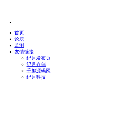
首页
论坛
监测
友情链接
纪月发布页
纪月存储
千趣源码网
纪月科技