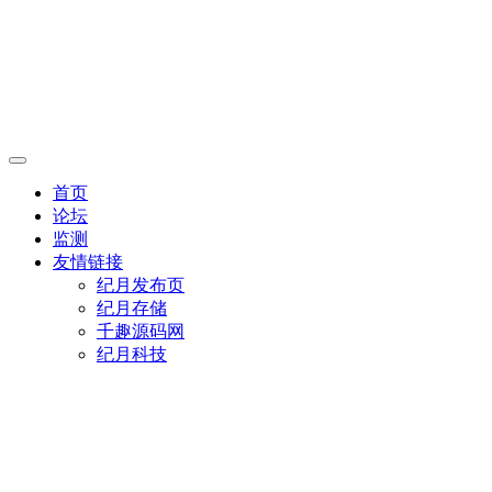
首页
论坛
监测
友情链接
纪月发布页
纪月存储
千趣源码网
纪月科技