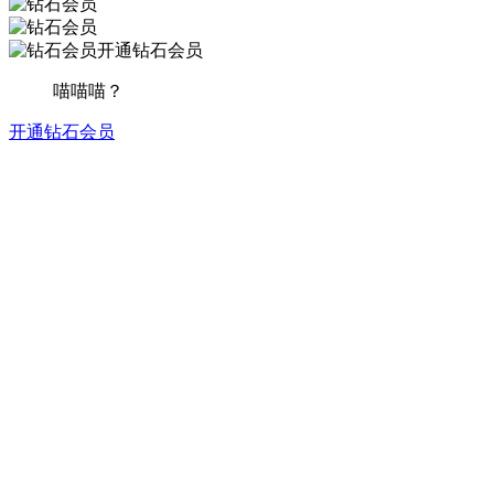
开通钻石会员
喵喵喵？
开通钻石会员