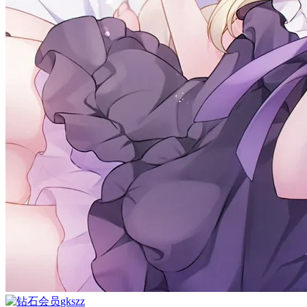
gkszz