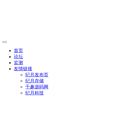
首页
论坛
监测
友情链接
纪月发布页
纪月存储
千趣源码网
纪月科技