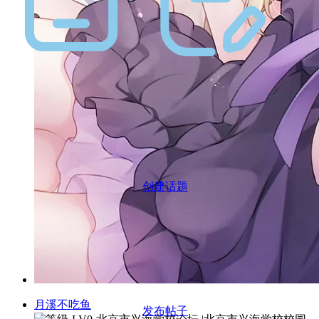
创建话题
月溪不吃鱼
发布帖子