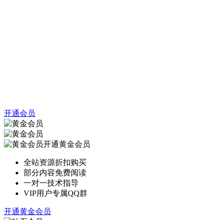
开通会员
开通黄金会员
全站资源折扣购买
部分内容免费阅读
一对一技术指导
VIP用户专属QQ群
开通黄金会员