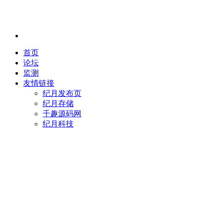
首页
论坛
监测
友情链接
纪月发布页
纪月存储
千趣源码网
纪月科技