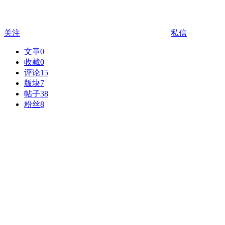
关注
私信
文章
0
收藏
0
评论
15
版块
7
帖子
38
粉丝
8