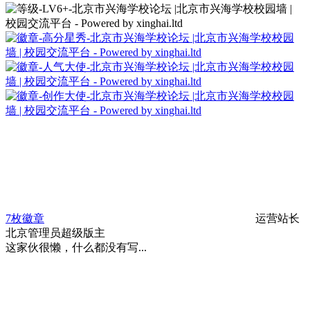
7枚徽章
运营站长
北京
管理员
超级版主
这家伙很懒，什么都没有写...