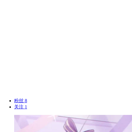
粉丝 8
关注 1