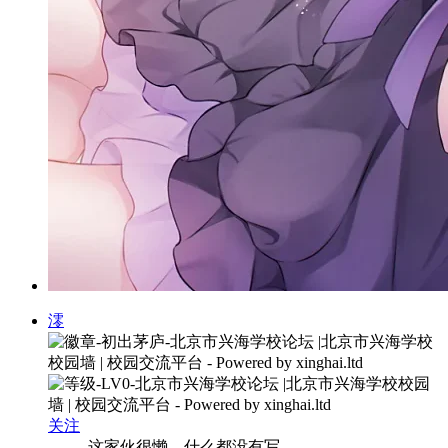
澪
关注
这家伙很懒，什么都没有写...