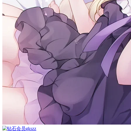
gkszz