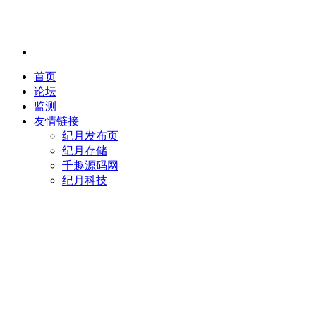
首页
论坛
监测
友情链接
纪月发布页
纪月存储
千趣源码网
纪月科技