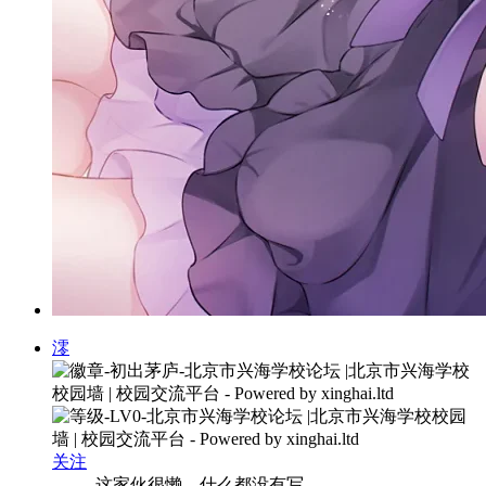
澪
关注
这家伙很懒，什么都没有写...