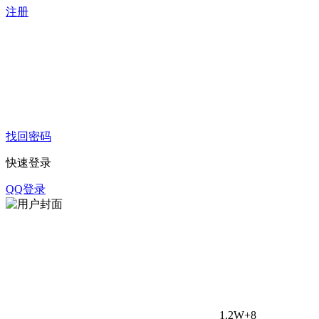
注册
找回密码
快速登录
QQ登录
1.2W+
8