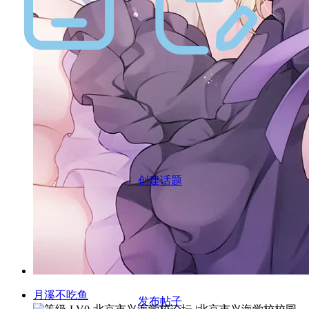
创建话题
月溪不吃鱼
发布帖子