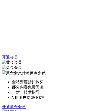
开通会员
开通黄金会员
全站资源折扣购买
部分内容免费阅读
一对一技术指导
VIP用户专属QQ群
开通黄金会员