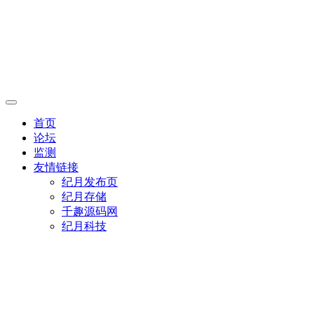
首页
论坛
监测
友情链接
纪月发布页
纪月存储
千趣源码网
纪月科技