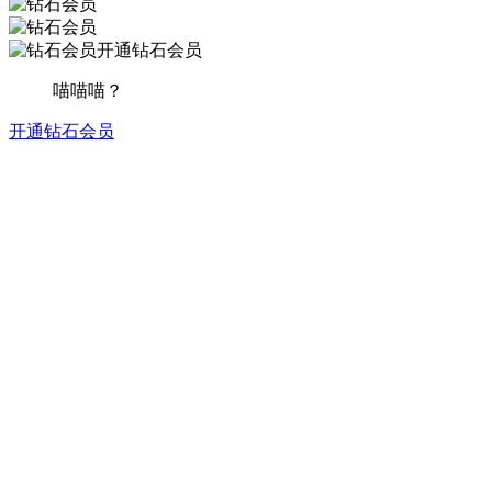
开通钻石会员
喵喵喵？
开通钻石会员