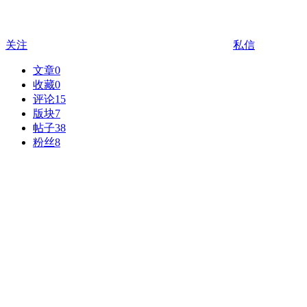
关注
私信
文章
0
收藏
0
评论
15
版块
7
帖子
38
粉丝
8