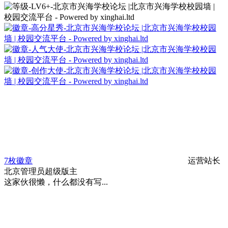
7枚徽章
运营站长
北京
管理员
超级版主
这家伙很懒，什么都没有写...