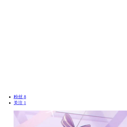
粉丝 8
关注 1