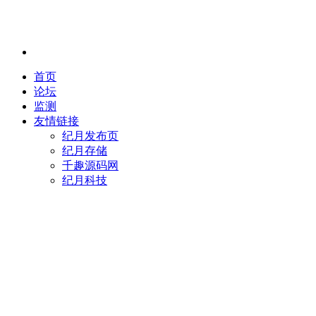
首页
论坛
监测
友情链接
纪月发布页
纪月存储
千趣源码网
纪月科技