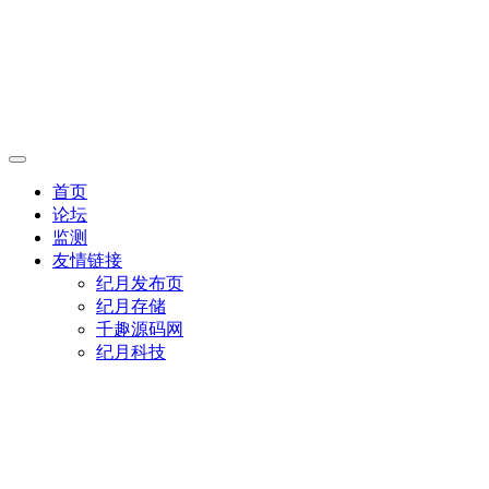
首页
论坛
监测
友情链接
纪月发布页
纪月存储
千趣源码网
纪月科技