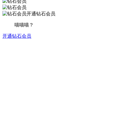
开通钻石会员
喵喵喵？
开通钻石会员