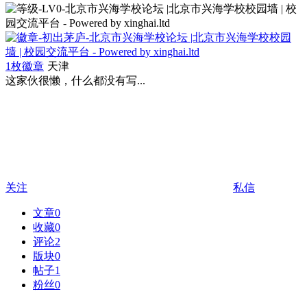
1枚徽章
天津
这家伙很懒，什么都没有写...
关注
私信
文章
0
收藏
0
评论
2
版块
0
帖子
1
粉丝
0