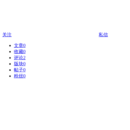
关注
私信
文章
0
收藏
0
评论
2
版块
0
帖子
0
粉丝
0