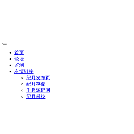
首页
论坛
监测
友情链接
纪月发布页
纪月存储
千趣源码网
纪月科技