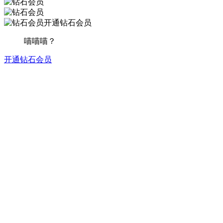
开通钻石会员
喵喵喵？
开通钻石会员