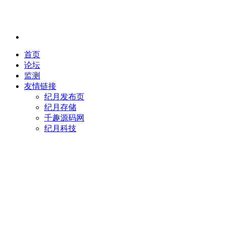
首页
论坛
监测
友情链接
纪月发布页
纪月存储
千趣源码网
纪月科技