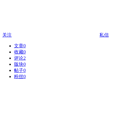
关注
私信
文章
0
收藏
0
评论
2
版块
0
帖子
0
粉丝
0