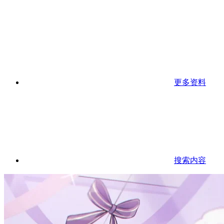
更多资料
搜索内容