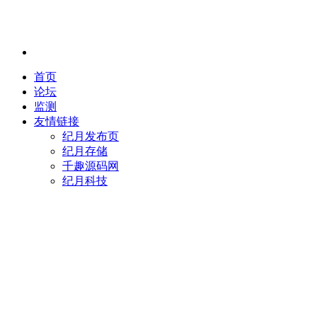
首页
论坛
监测
友情链接
纪月发布页
纪月存储
千趣源码网
纪月科技