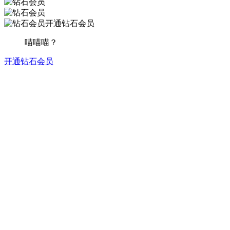
开通钻石会员
喵喵喵？
开通钻石会员