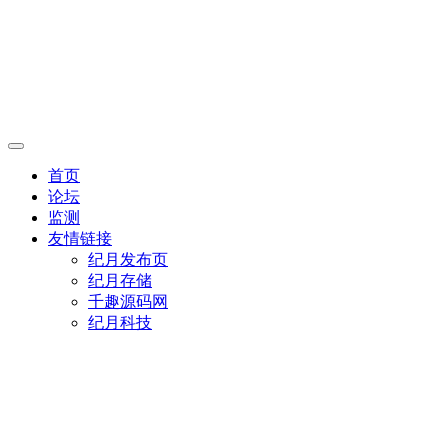
首页
论坛
监测
友情链接
纪月发布页
纪月存储
千趣源码网
纪月科技