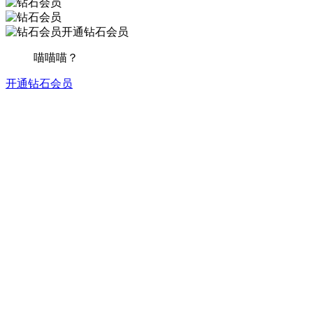
开通钻石会员
喵喵喵？
开通钻石会员