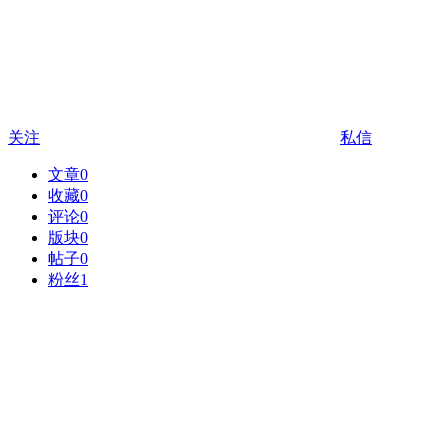
关注
私信
文章
0
收藏
0
评论
0
版块
0
帖子
0
粉丝
1