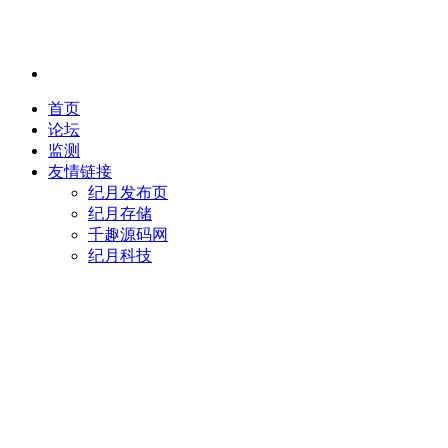
首页
论坛
监测
友情链接
纪月发布页
纪月存储
千趣源码网
纪月科技