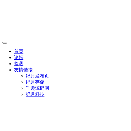
首页
论坛
监测
友情链接
纪月发布页
纪月存储
千趣源码网
纪月科技