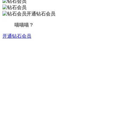
开通钻石会员
喵喵喵？
开通钻石会员