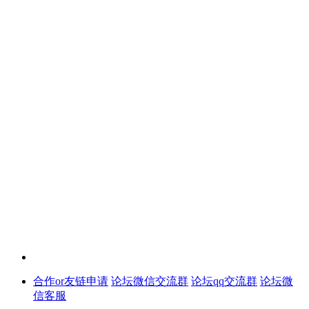
合作or友链申请
论坛微信交流群
论坛qq交流群
论坛微
信客服