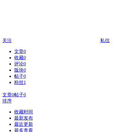
关注
私信
文章
0
收藏
0
评论
0
版块
0
帖子
0
粉丝
1
文章
0
帖子
0
排序
收藏时间
最新发布
最近更新
最多查看