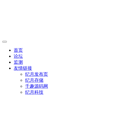
首页
论坛
监测
友情链接
纪月发布页
纪月存储
千趣源码网
纪月科技