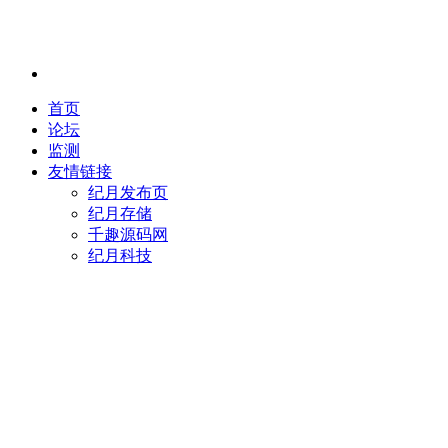
首页
论坛
监测
友情链接
纪月发布页
纪月存储
千趣源码网
纪月科技