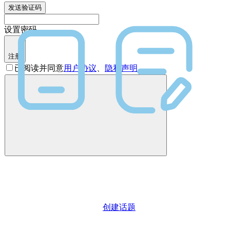
发送验证码
设置密码
注册
已阅读并同意
用户协议
、
隐私声明
创建话题