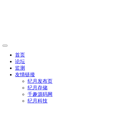
首页
论坛
监测
友情链接
纪月发布页
纪月存储
千趣源码网
纪月科技