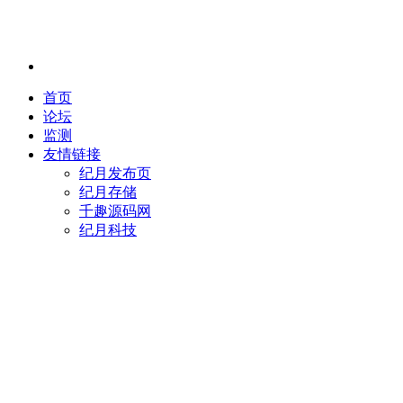
首页
论坛
监测
友情链接
纪月发布页
纪月存储
千趣源码网
纪月科技