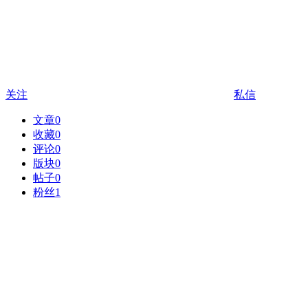
关注
私信
文章
0
收藏
0
评论
0
版块
0
帖子
0
粉丝
1