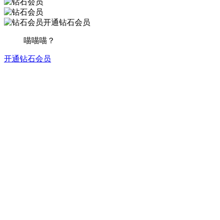
开通钻石会员
喵喵喵？
开通钻石会员