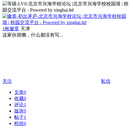
1枚徽章
天津
这家伙很懒，什么都没有写...
关注
私信
文章
0
收藏
0
评论
1
版块
0
帖子
1
粉丝
0