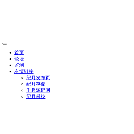
首页
论坛
监测
友情链接
纪月发布页
纪月存储
千趣源码网
纪月科技