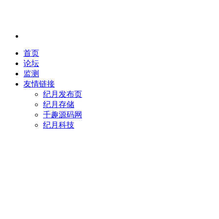
首页
论坛
监测
友情链接
纪月发布页
纪月存储
千趣源码网
纪月科技