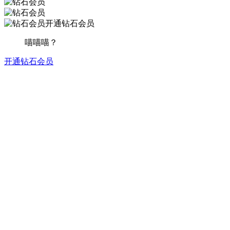
开通钻石会员
喵喵喵？
开通钻石会员