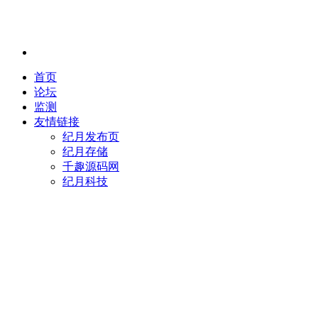
首页
论坛
监测
友情链接
纪月发布页
纪月存储
千趣源码网
纪月科技