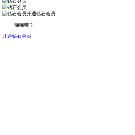
开通钻石会员
喵喵喵？
开通钻石会员