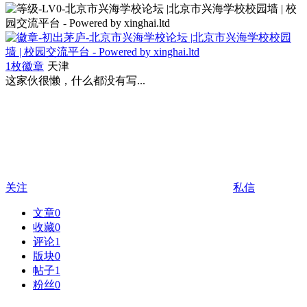
1枚徽章
天津
这家伙很懒，什么都没有写...
关注
私信
文章
0
收藏
0
评论
1
版块
0
帖子
1
粉丝
0