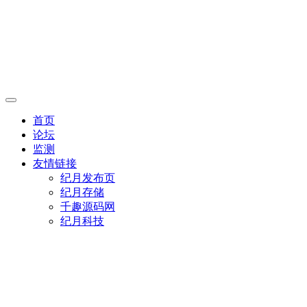
首页
论坛
监测
友情链接
纪月发布页
纪月存储
千趣源码网
纪月科技