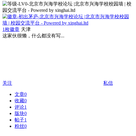
1枚徽章
天津
这家伙很懒，什么都没有写...
关注
私信
文章
0
收藏
0
评论
1
版块
0
帖子
1
粉丝
0