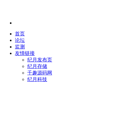
首页
论坛
监测
友情链接
纪月发布页
纪月存储
千趣源码网
纪月科技