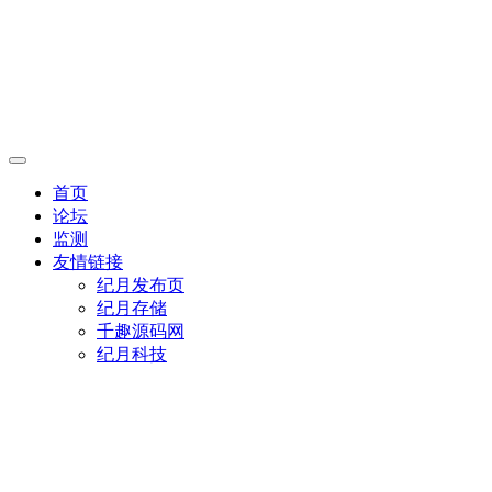
首页
论坛
监测
友情链接
纪月发布页
纪月存储
千趣源码网
纪月科技