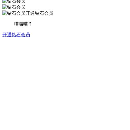
开通钻石会员
喵喵喵？
开通钻石会员