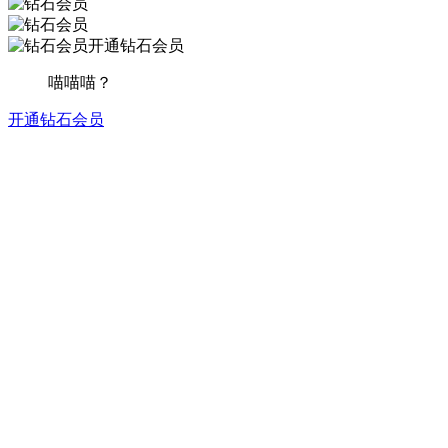
开通钻石会员
喵喵喵？
开通钻石会员