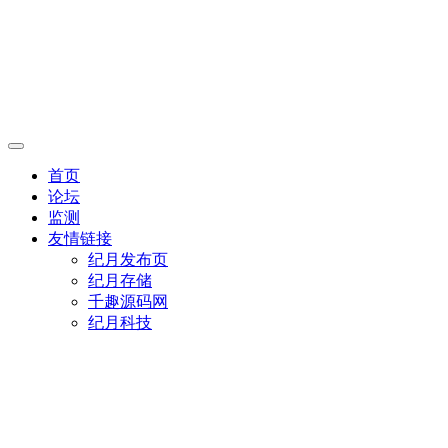
首页
论坛
监测
友情链接
纪月发布页
纪月存储
千趣源码网
纪月科技