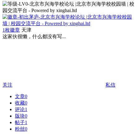
1枚徽章
天津
这家伙很懒，什么都没有写...
关注
私信
文章
0
收藏
0
评论
1
版块
0
帖子
1
粉丝
0