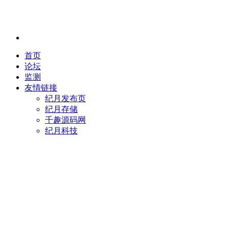
首页
论坛
监测
友情链接
纪月发布页
纪月存储
千趣源码网
纪月科技