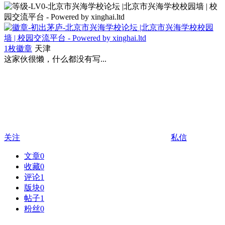
1枚徽章
天津
这家伙很懒，什么都没有写...
关注
私信
文章
0
收藏
0
评论
1
版块
0
帖子
1
粉丝
0