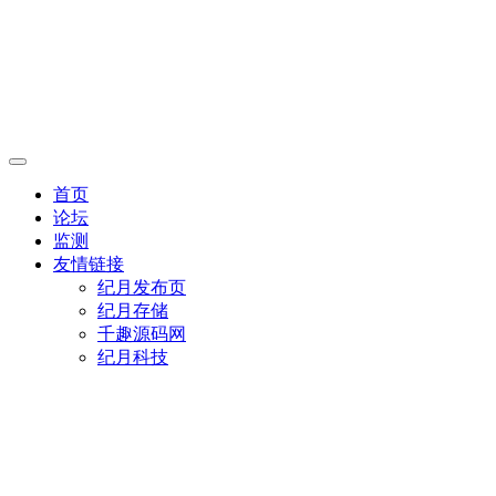
首页
论坛
监测
友情链接
纪月发布页
纪月存储
千趣源码网
纪月科技