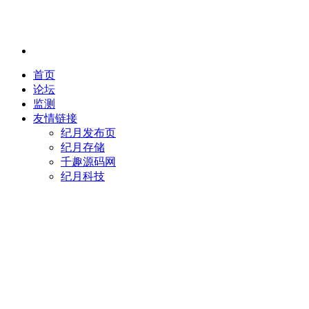
首页
论坛
监测
友情链接
纪月发布页
纪月存储
千趣源码网
纪月科技