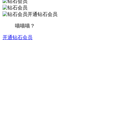
开通钻石会员
喵喵喵？
开通钻石会员