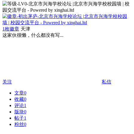
1枚徽章
天津
这家伙很懒，什么都没有写...
关注
私信
文章
0
收藏
0
评论
1
版块
0
帖子
1
粉丝
0