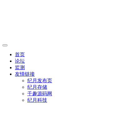
首页
论坛
监测
友情链接
纪月发布页
纪月存储
千趣源码网
纪月科技