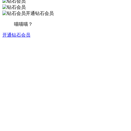
开通钻石会员
喵喵喵？
开通钻石会员