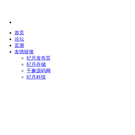
首页
论坛
监测
友情链接
纪月发布页
纪月存储
千趣源码网
纪月科技