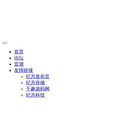
首页
论坛
监测
友情链接
纪月发布页
纪月存储
千趣源码网
纪月科技