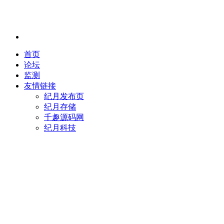
首页
论坛
监测
友情链接
纪月发布页
纪月存储
千趣源码网
纪月科技