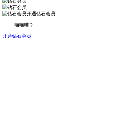
开通钻石会员
喵喵喵？
开通钻石会员