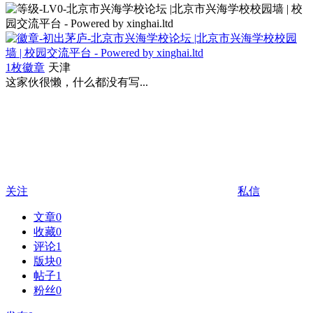
1枚徽章
天津
这家伙很懒，什么都没有写...
关注
私信
文章
0
收藏
0
评论
1
版块
0
帖子
1
粉丝
0