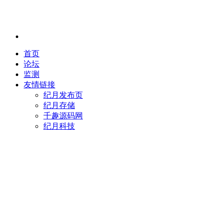
首页
论坛
监测
友情链接
纪月发布页
纪月存储
千趣源码网
纪月科技