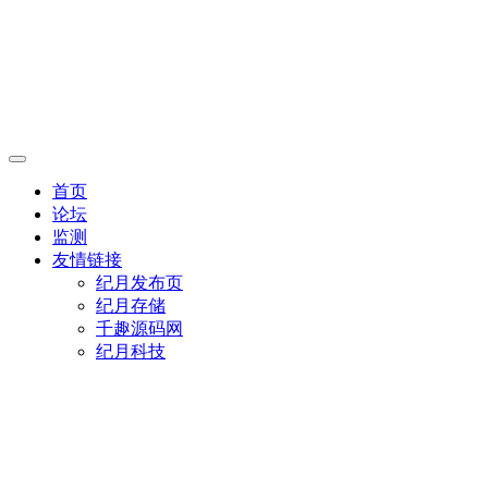
首页
论坛
监测
友情链接
纪月发布页
纪月存储
千趣源码网
纪月科技