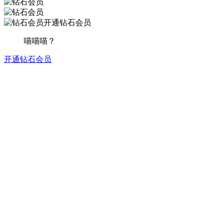
开通钻石会员
喵喵喵？
开通钻石会员