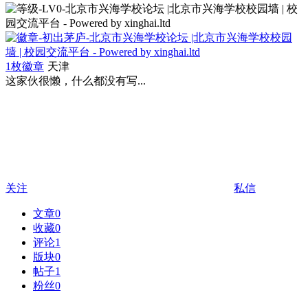
1枚徽章
天津
这家伙很懒，什么都没有写...
关注
私信
文章
0
收藏
0
评论
1
版块
0
帖子
1
粉丝
0