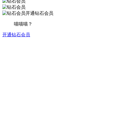
开通钻石会员
喵喵喵？
开通钻石会员