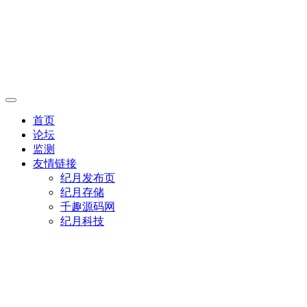
首页
论坛
监测
友情链接
纪月发布页
纪月存储
千趣源码网
纪月科技