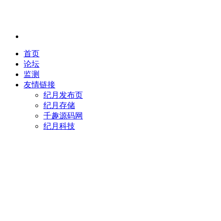
首页
论坛
监测
友情链接
纪月发布页
纪月存储
千趣源码网
纪月科技