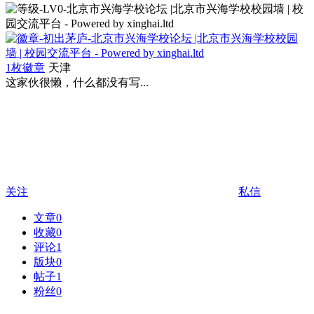
1枚徽章
天津
这家伙很懒，什么都没有写...
关注
私信
文章
0
收藏
0
评论
1
版块
0
帖子
1
粉丝
0