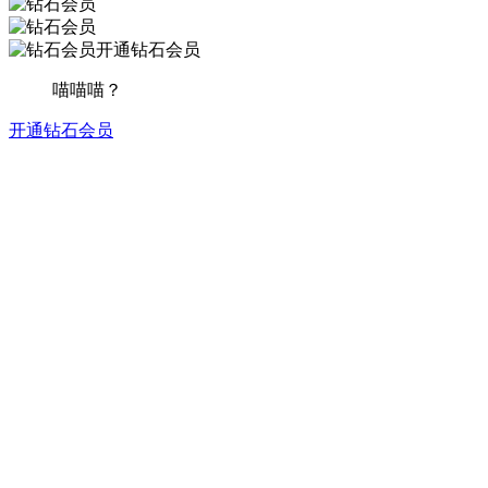
开通钻石会员
喵喵喵？
开通钻石会员