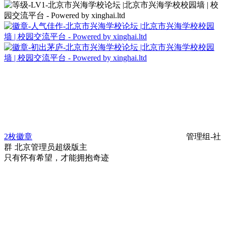
2枚徽章
管理组-社
群
北京
管理员
超级版主
只有怀有希望，才能拥抱奇迹