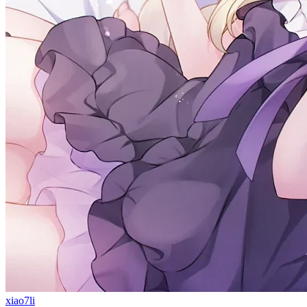
xiao7li