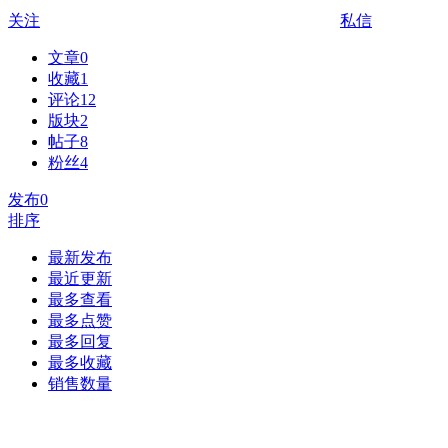
关注
私信
文章
0
收藏
1
评论
12
版块
2
帖子
8
粉丝
4
发布
0
排序
最新发布
最近更新
最多查看
最多点赞
最多回复
最多收藏
销售数量