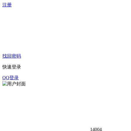
注册
找回密码
快速登录
QQ登录
1400
4