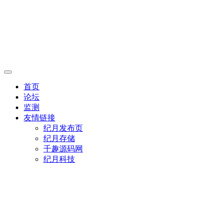
首页
论坛
监测
友情链接
纪月发布页
纪月存储
千趣源码网
纪月科技