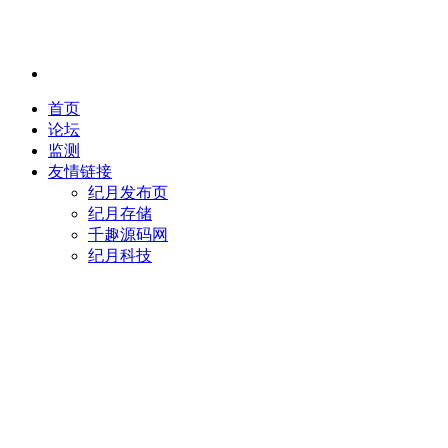
首页
论坛
监测
友情链接
纪月发布页
纪月存储
千趣源码网
纪月科技