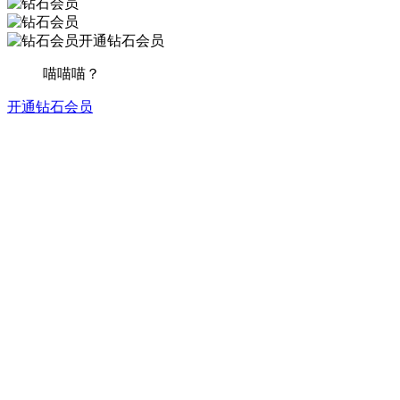
开通钻石会员
喵喵喵？
开通钻石会员