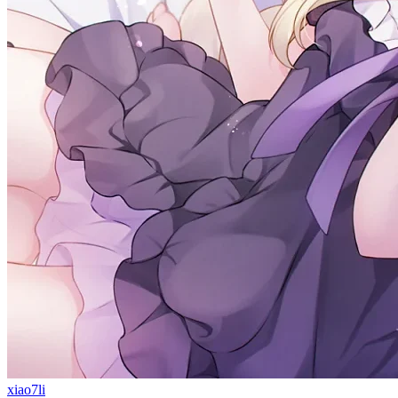
xiao7li