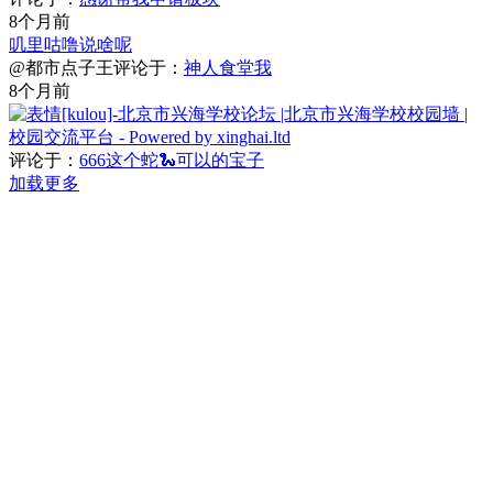
8个月前
叽里咕噜说啥呢
@都市点子王
评论于：
神人食堂我
8个月前
评论于：
666这个蛇🐍可以的宝子
加载更多