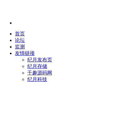
首页
论坛
监测
友情链接
纪月发布页
纪月存储
千趣源码网
纪月科技