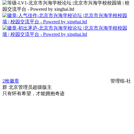
2枚徽章
管理组-社
群
北京
管理员
超级版主
只有怀有希望，才能拥抱奇迹