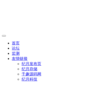
首页
论坛
监测
友情链接
纪月发布页
纪月存储
千趣源码网
纪月科技