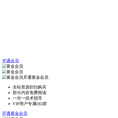
开通会员
开通黄金会员
全站资源折扣购买
部分内容免费阅读
一对一技术指导
VIP用户专属QQ群
开通黄金会员