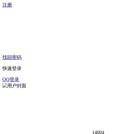
注册
找回密码
快速登录
QQ登录
1400
4