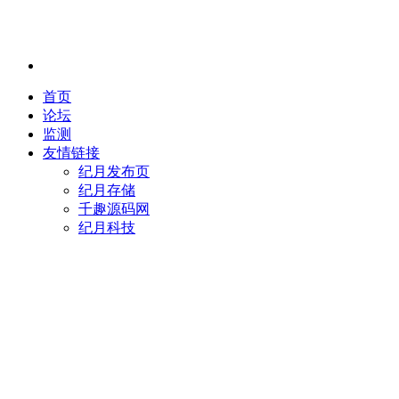
首页
论坛
监测
友情链接
纪月发布页
纪月存储
千趣源码网
纪月科技