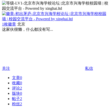
1枚徽章
北京
这家伙很懒，什么都没有写...
关注
私信
文章
0
收藏
0
评论
2
版块
0
帖子
2
粉丝
2