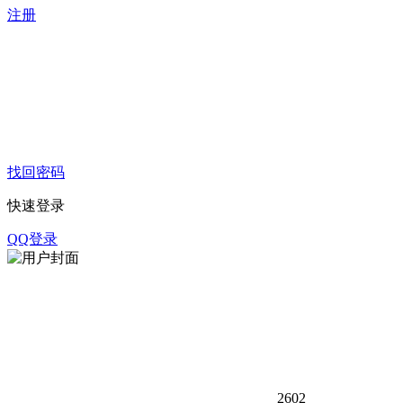
注册
找回密码
快速登录
QQ登录
260
2