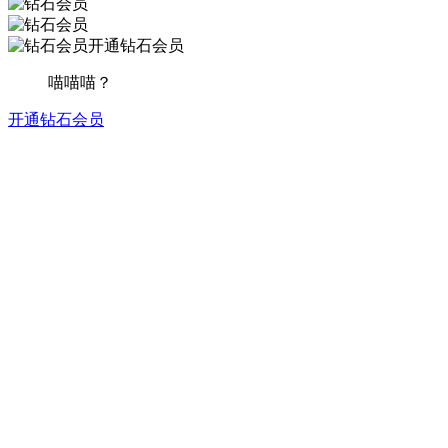
开通钻石会员
喵喵喵？
开通钻石会员