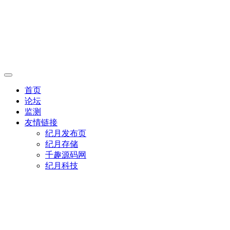
首页
论坛
监测
友情链接
纪月发布页
纪月存储
千趣源码网
纪月科技