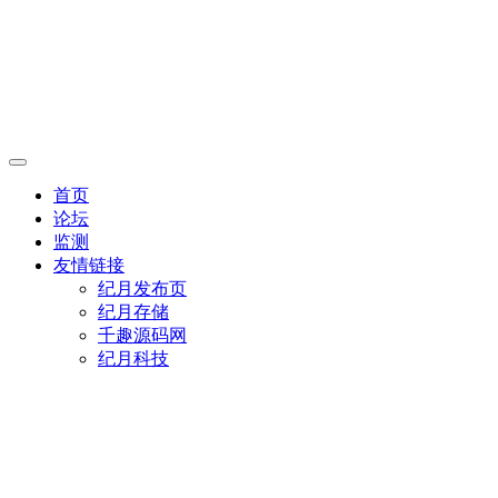
首页
论坛
监测
友情链接
纪月发布页
纪月存储
千趣源码网
纪月科技