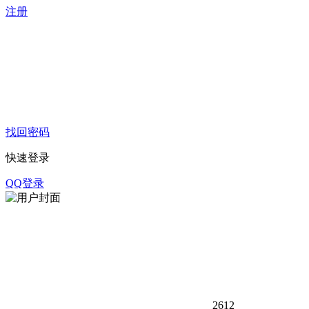
注册
找回密码
快速登录
QQ登录
261
2