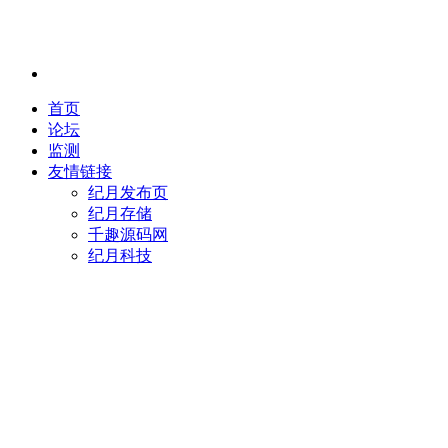
首页
论坛
监测
友情链接
纪月发布页
纪月存储
千趣源码网
纪月科技