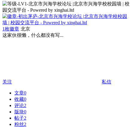
1枚徽章
北京
这家伙很懒，什么都没有写...
关注
私信
文章
0
收藏
0
评论
2
版块
0
帖子
2
粉丝
2