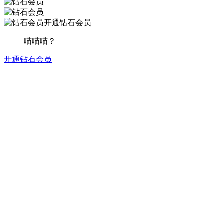
开通钻石会员
喵喵喵？
开通钻石会员