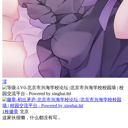
澪
1枚徽章
北京
这家伙很懒，什么都没有写...