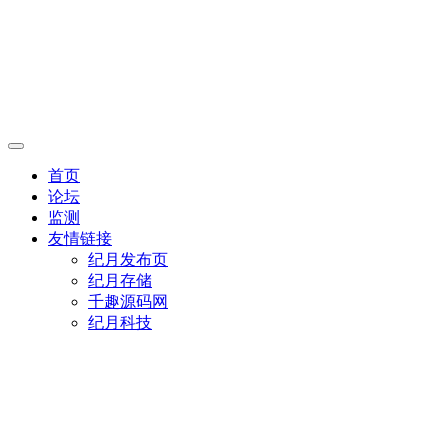
首页
论坛
监测
友情链接
纪月发布页
纪月存储
千趣源码网
纪月科技