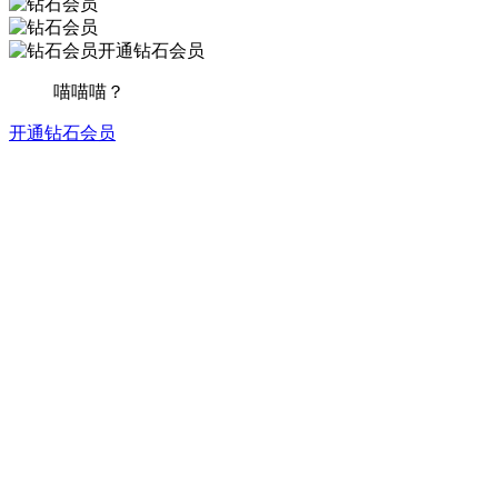
开通钻石会员
喵喵喵？
开通钻石会员