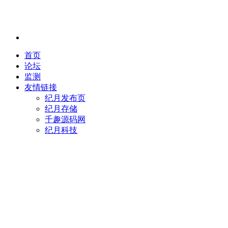
首页
论坛
监测
友情链接
纪月发布页
纪月存储
千趣源码网
纪月科技