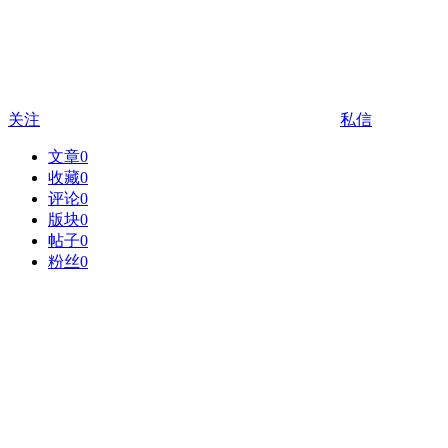
关注
私信
文章
0
收藏
0
评论
0
版块
0
帖子
0
粉丝
0