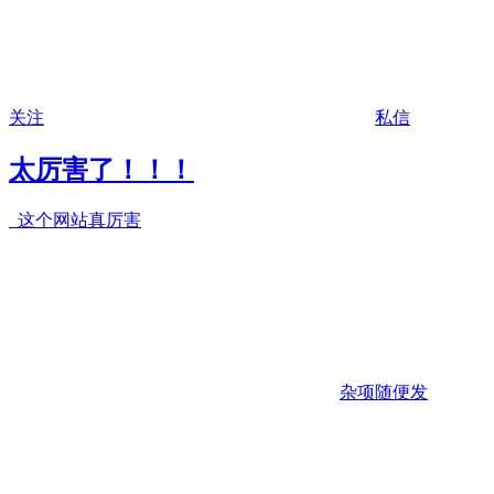
关注
私信
太厉害了！！！
这个网站真厉害
杂项随便发