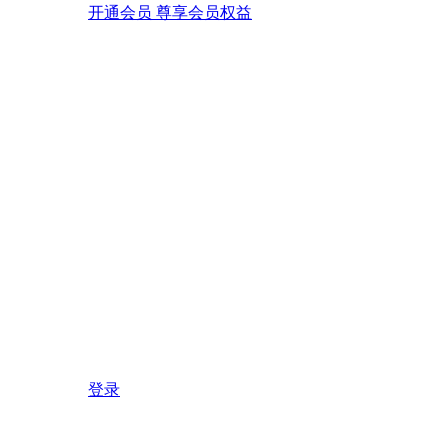
开通会员 尊享会员权益
登录