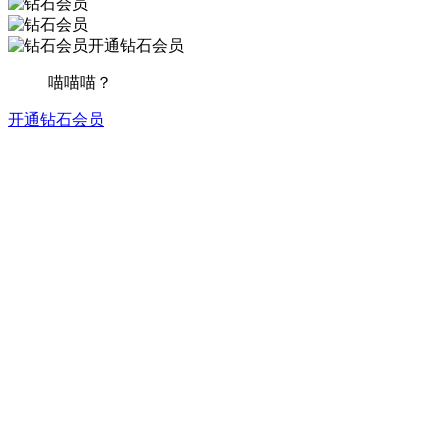
开通钻石会员
喵喵喵？
开通钻石会员