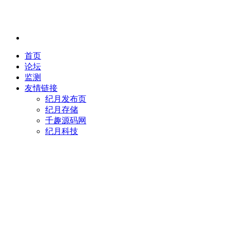
首页
论坛
监测
友情链接
纪月发布页
纪月存储
千趣源码网
纪月科技