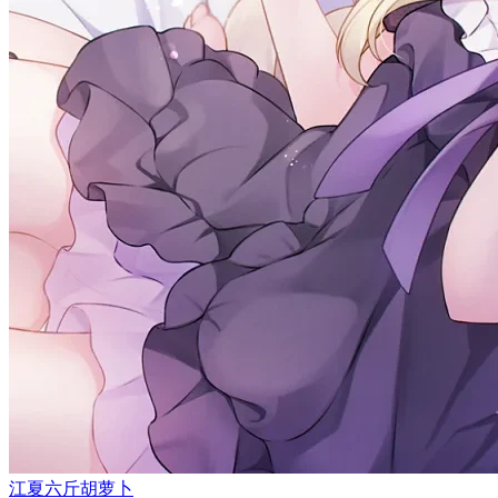
江夏六斤胡萝卜