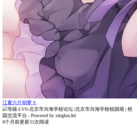
江夏六斤胡萝卜
8个月前更新
31次阅读