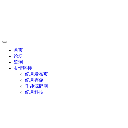
首页
论坛
监测
友情链接
纪月发布页
纪月存储
千趣源码网
纪月科技