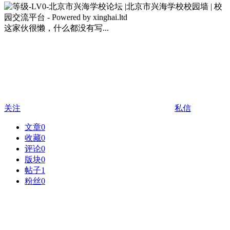
这家伙很懒，什么都没有写...
关注
私信
文章
0
收藏
0
评论
0
版块
0
帖子
1
粉丝
0