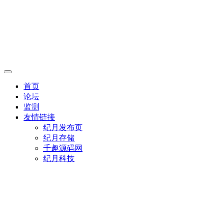
首页
论坛
监测
友情链接
纪月发布页
纪月存储
千趣源码网
纪月科技