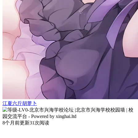
江夏六斤胡萝卜
8个月前更新
31次阅读