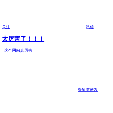
关注
私信
太厉害了！！！
这个网站真厉害
杂项随便发