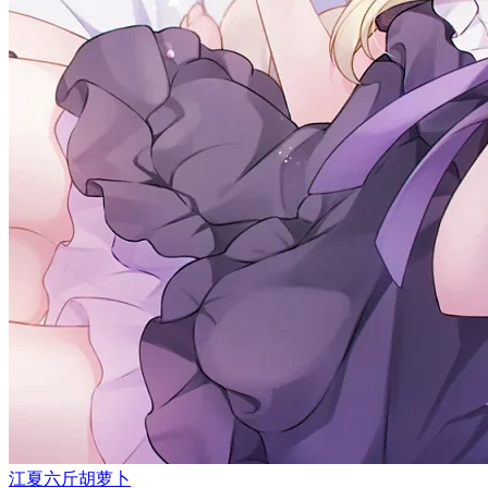
江夏六斤胡萝卜