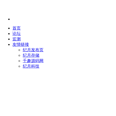
首页
论坛
监测
友情链接
纪月发布页
纪月存储
千趣源码网
纪月科技