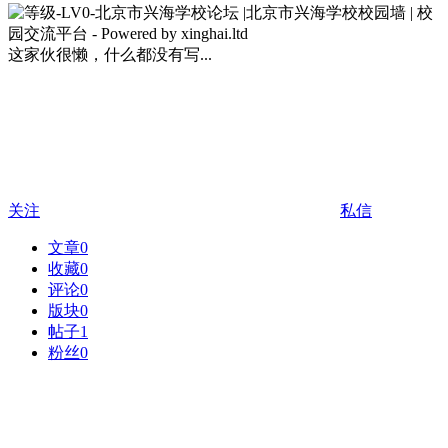
这家伙很懒，什么都没有写...
关注
私信
文章
0
收藏
0
评论
0
版块
0
帖子
1
粉丝
0