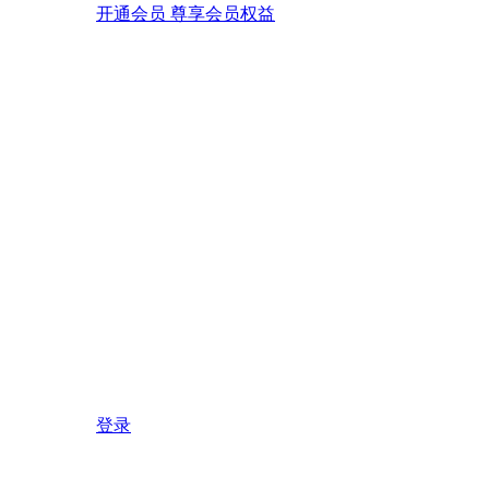
开通会员 尊享会员权益
登录