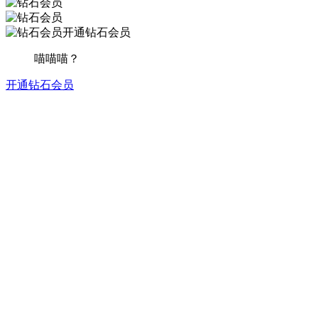
开通钻石会员
喵喵喵？
开通钻石会员