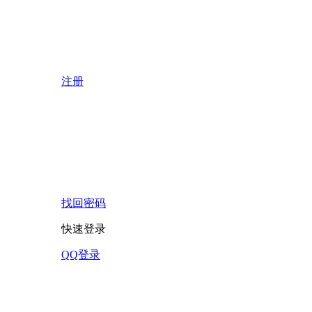
注册
找回密码
快速登录
QQ登录