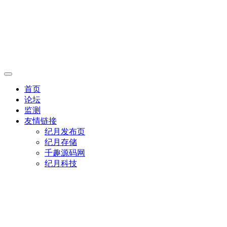
首页
论坛
监测
友情链接
纪月发布页
纪月存储
千趣源码网
纪月科技