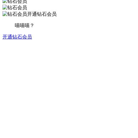
开通钻石会员
喵喵喵？
开通钻石会员