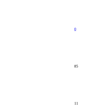
0
85
11