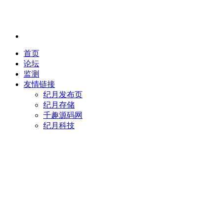
首页
论坛
监测
友情链接
纪月发布页
纪月存储
千趣源码网
纪月科技