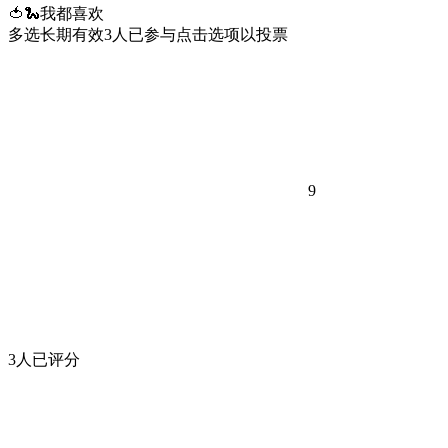
🍅🐍我都喜欢
多选
长期有效
3
人已参与
点击选项以投票
9
3人已评分