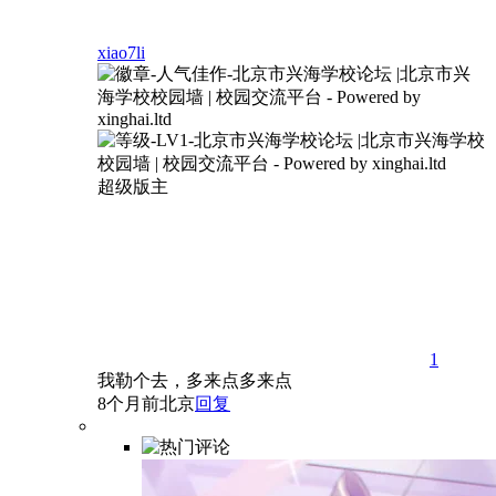
xiao7li
超级版主
1
我勒个去，多来点多来点
8个月前
北京
回复