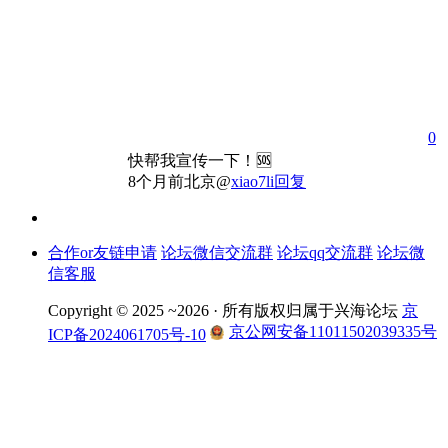
0
快帮我宣传一下！🆘
8个月前
北京
@
xiao7li
回复
合作or友链申请
论坛微信交流群
论坛qq交流群
论坛微
信客服
Copyright © 2025 ~2026 ·
所有版权归属于兴海论坛
京
京公网安备11011502039335号
ICP备2024061705号-10