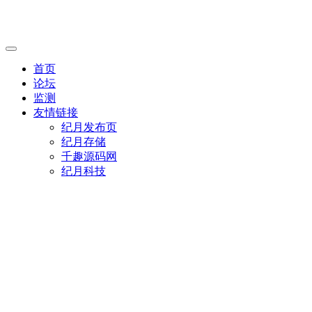
首页
论坛
监测
友情链接
纪月发布页
纪月存储
千趣源码网
纪月科技