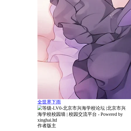
全世界下雨
作者
版主