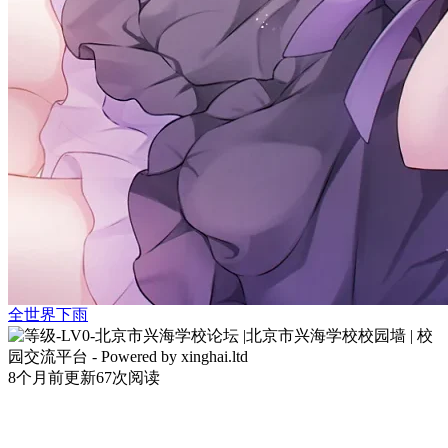
全世界下雨
8个月前更新
67次阅读