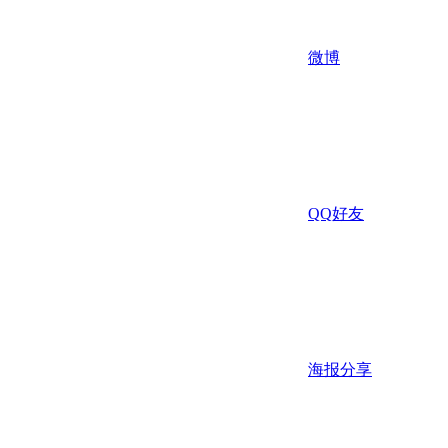
微博
QQ好友
海报分享