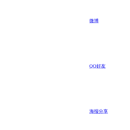
微博
QQ好友
海报分享