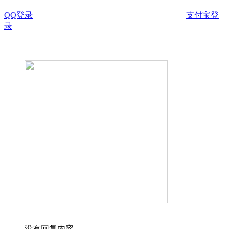
QQ登录
支付宝登
录
没有回复内容