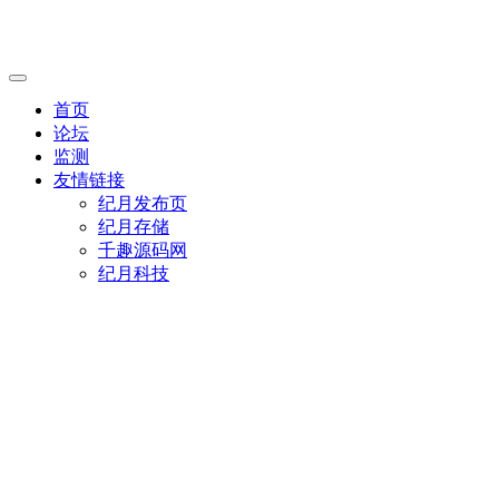
首页
论坛
监测
友情链接
纪月发布页
纪月存储
千趣源码网
纪月科技