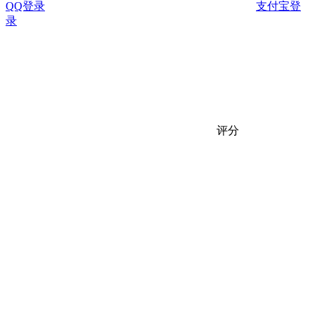
QQ登录
支付宝登
录
评分