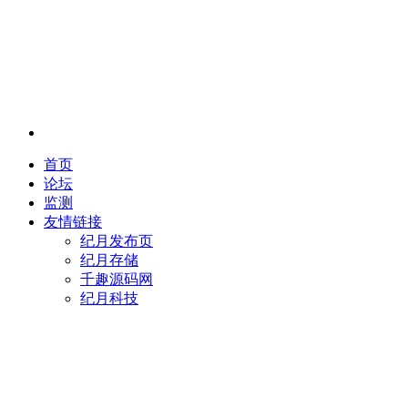
首页
论坛
监测
友情链接
纪月发布页
纪月存储
千趣源码网
纪月科技