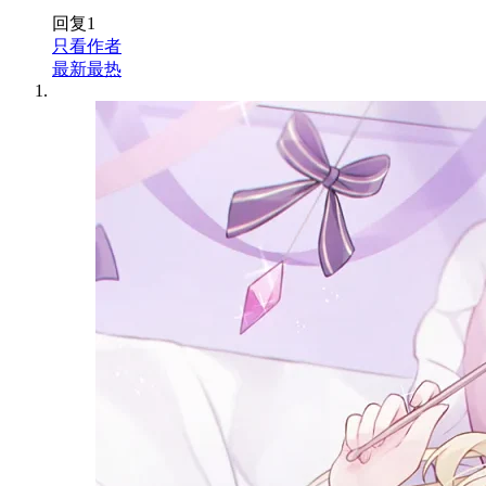
回复
1
只看作者
最新
最热