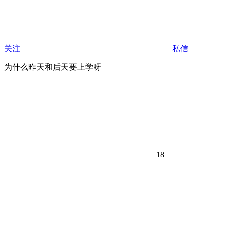
关注
私信
为什么昨天和后天要上学呀
18