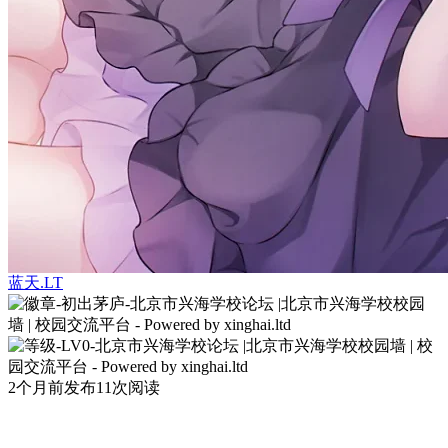
蓝天.LT
2个月前发布
11次阅读