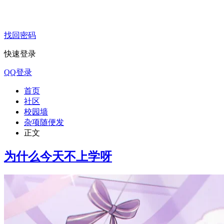
找回密码
快速登录
QQ登录
首页
社区
校园墙
杂项随便发
正文
为什么今天不上学呀