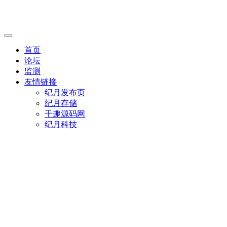
首页
论坛
监测
友情链接
纪月发布页
纪月存储
千趣源码网
纪月科技