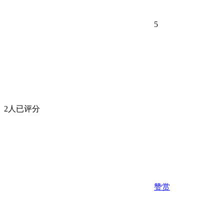
5
2人已评分
赞赏