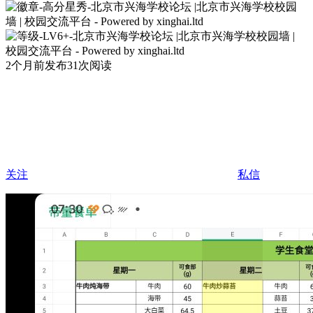
2个月前发布
31次阅读
关注
私信