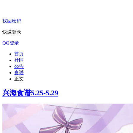
找回密码
快速登录
QQ登录
首页
社区
公告
食谱
正文
兴海食谱5.25-5.29