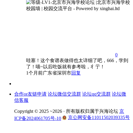
0
哇塞！这个食谱表做得也太详细了吧，666，学到
了！喵~以后吃饭就有参考啦，彳亍！
1个月前
广东省深圳市
回复
合作or友链申请
论坛微信交流群
论坛qq交流群
论坛微
信客服
Copyright © 2025 ~2026 ·
所有版权归属于兴海论坛
京
京公网安备11011502039335号
ICP备2024061705号-10