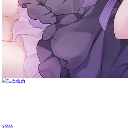
gkszz