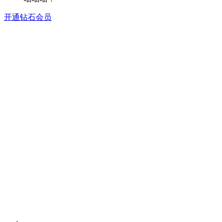
开通钻石会员