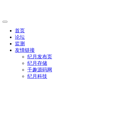
首页
论坛
监测
友情链接
纪月发布页
纪月存储
千趣源码网
纪月科技