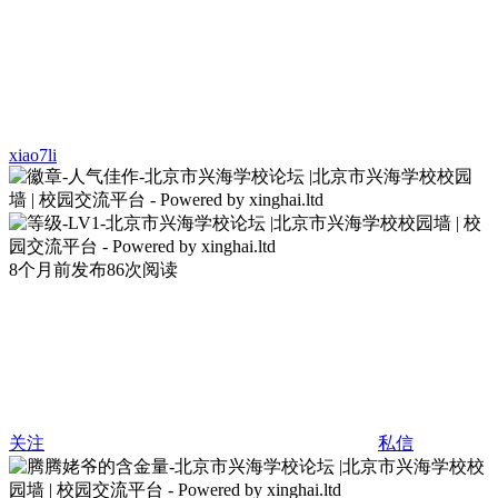
xiao7li
8个月前发布
86次阅读
关注
私信