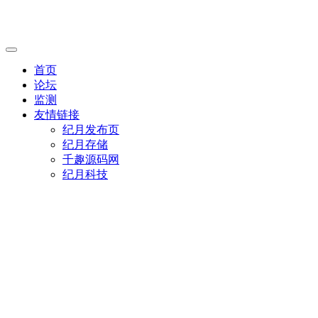
首页
论坛
监测
友情链接
纪月发布页
纪月存储
千趣源码网
纪月科技