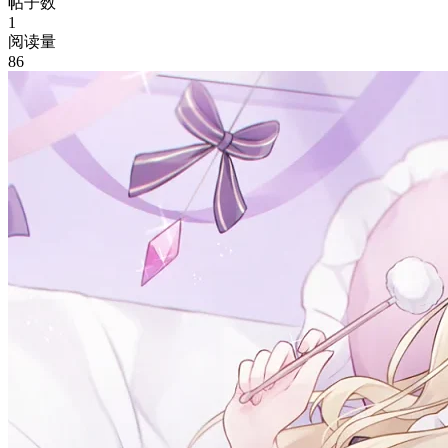
帖子数
1
阅读量
86