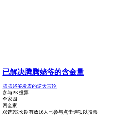
已解决
腾腾姥爷的含金量
腾腾姥爷发表的逆天言论
参与PK投票
全家四
四全家
双选PK
长期有效
16
人已参与
点击选项以投票