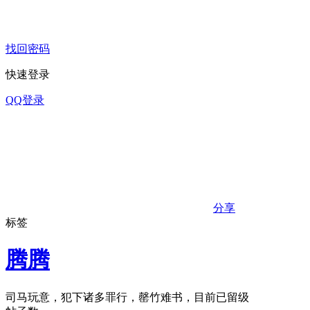
找回密码
快速登录
QQ登录
分享
标签
腾腾
司马玩意，犯下诸多罪行，罄竹难书，目前已留级