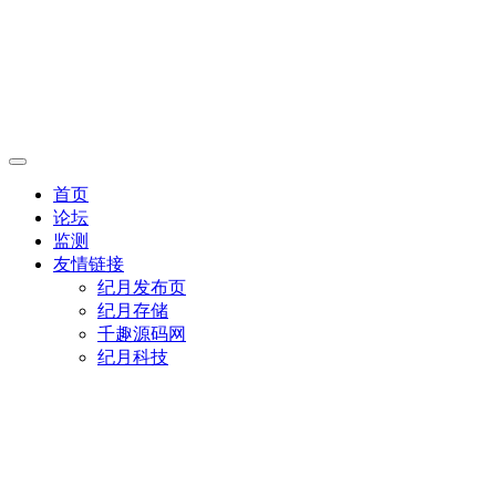
首页
论坛
监测
友情链接
纪月发布页
纪月存储
千趣源码网
纪月科技