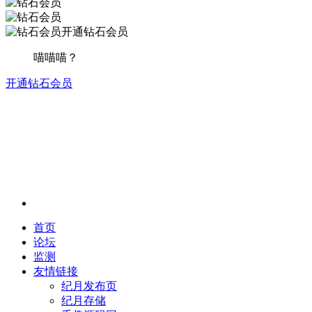
开通钻石会员
喵喵喵？
开通钻石会员
首页
论坛
监测
友情链接
纪月发布页
纪月存储