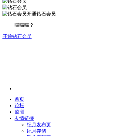
开通钻石会员
喵喵喵？
开通钻石会员
首页
论坛
监测
友情链接
纪月发布页
纪月存储