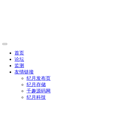
首页
论坛
监测
友情链接
纪月发布页
纪月存储
千趣源码网
纪月科技