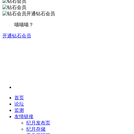
开通钻石会员
喵喵喵？
开通钻石会员
首页
论坛
监测
友情链接
纪月发布页
纪月存储