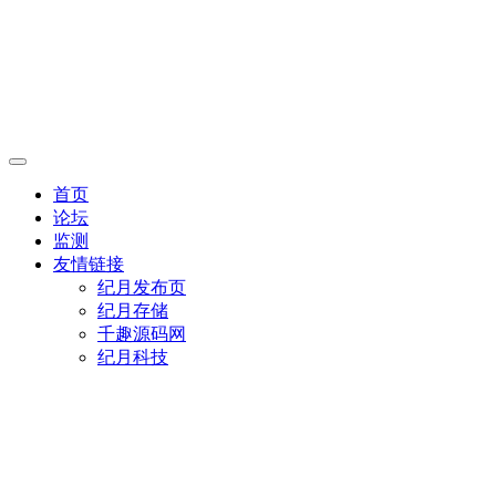
首页
论坛
监测
友情链接
纪月发布页
纪月存储
千趣源码网
纪月科技