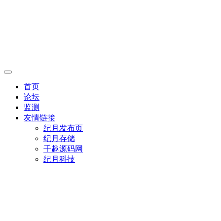
首页
论坛
监测
友情链接
纪月发布页
纪月存储
千趣源码网
纪月科技