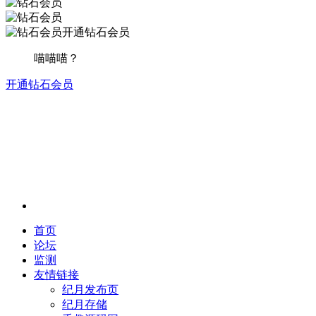
开通钻石会员
喵喵喵？
开通钻石会员
首页
论坛
监测
友情链接
纪月发布页
纪月存储