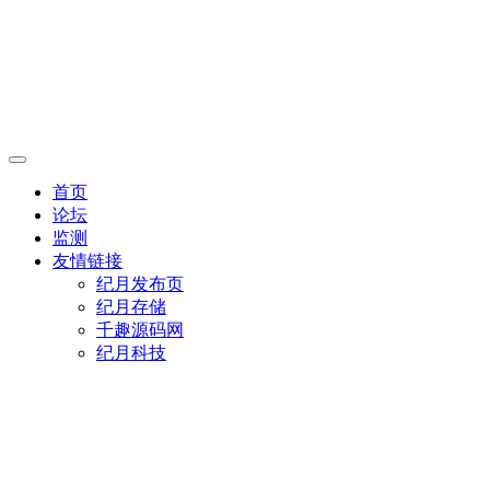
首页
论坛
监测
友情链接
纪月发布页
纪月存储
千趣源码网
纪月科技