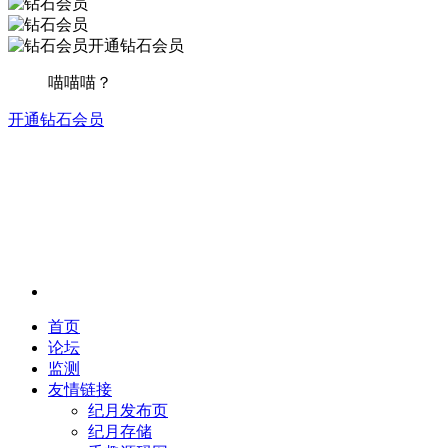
开通钻石会员
喵喵喵？
开通钻石会员
首页
论坛
监测
友情链接
纪月发布页
纪月存储