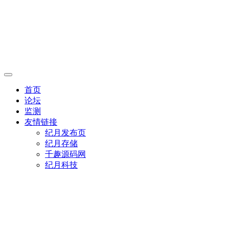
首页
论坛
监测
友情链接
纪月发布页
纪月存储
千趣源码网
纪月科技