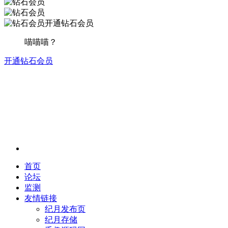
开通钻石会员
喵喵喵？
开通钻石会员
首页
论坛
监测
友情链接
纪月发布页
纪月存储