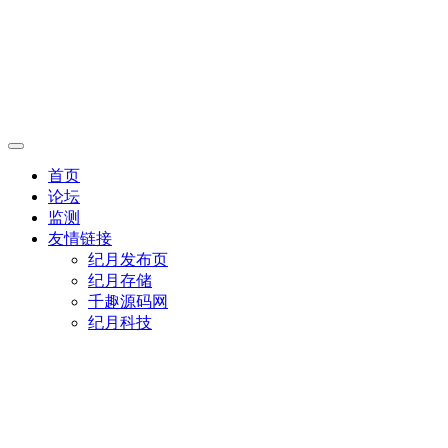
首页
论坛
监测
友情链接
纪月发布页
纪月存储
千趣源码网
纪月科技