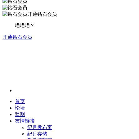
开通钻石会员
喵喵喵？
开通钻石会员
首页
论坛
监测
友情链接
纪月发布页
纪月存储