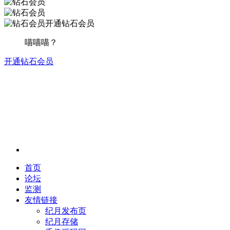
开通钻石会员
喵喵喵？
开通钻石会员
首页
论坛
监测
友情链接
纪月发布页
纪月存储