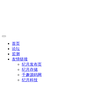
首页
论坛
监测
友情链接
纪月发布页
纪月存储
千趣源码网
纪月科技