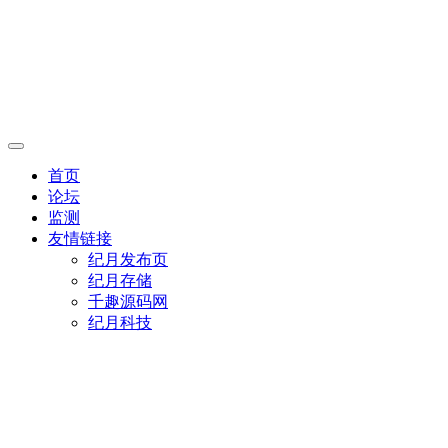
首页
论坛
监测
友情链接
纪月发布页
纪月存储
千趣源码网
纪月科技