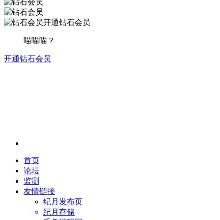
开通钻石会员
喵喵喵？
开通钻石会员
首页
论坛
监测
友情链接
纪月发布页
纪月存储