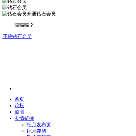
开通钻石会员
喵喵喵？
开通钻石会员
首页
论坛
监测
友情链接
纪月发布页
纪月存储