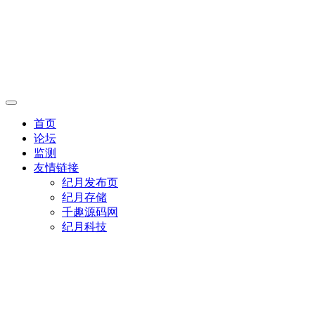
首页
论坛
监测
友情链接
纪月发布页
纪月存储
千趣源码网
纪月科技