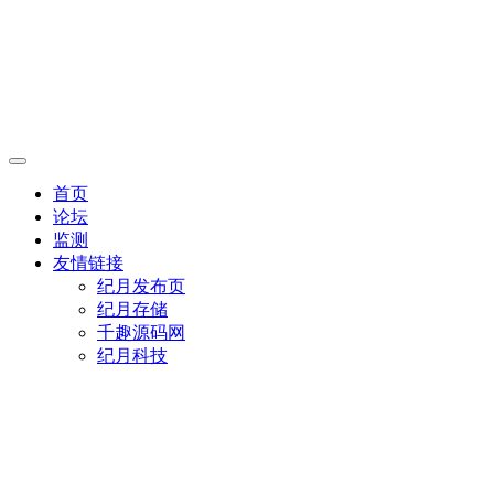
首页
论坛
监测
友情链接
纪月发布页
纪月存储
千趣源码网
纪月科技