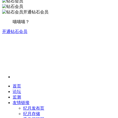
开通钻石会员
喵喵喵？
开通钻石会员
首页
论坛
监测
友情链接
纪月发布页
纪月存储