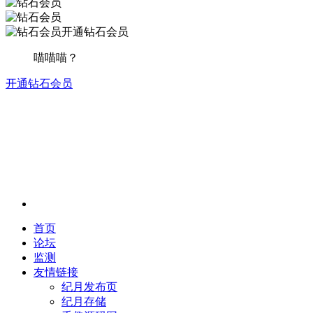
开通钻石会员
喵喵喵？
开通钻石会员
首页
论坛
监测
友情链接
纪月发布页
纪月存储