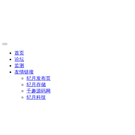
首页
论坛
监测
友情链接
纪月发布页
纪月存储
千趣源码网
纪月科技